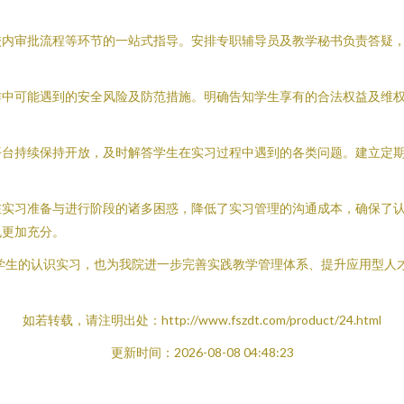
校内审批流程等环节的一站式指导。安排专职辅导员及教学秘书负责答疑
作中可能遇到的安全风险及防范措施。明确告知学生享有的合法权益及维
平台持续保持开放，及时解答学生在实习过程中遇到的各类问题。建立定
在实习准备与进行阶段的诸多困惑，降低了实习管理的沟通成本，确保了
也更加充分。
级学生的认识实习，也为我院进一步完善实践教学管理体系、提升应用型人
如若转载，请注明出处：http://www.fszdt.com/product/24.html
更新时间：2026-08-08 04:48:23