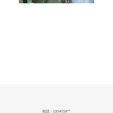
电话：1354558**