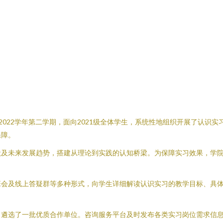
-2022学年第二学期，面向2021级全体学生，系统性地组织开展了认
保障。
状及未来发展趋势，搭建从理论到实践的认知桥梁。为保障实习效果，学
班会及线上答疑群等多种形式，向学生详细解读认识实习的教学目标、具
，遴选了一批优质合作单位。咨询服务平台及时发布各类实习岗位需求信